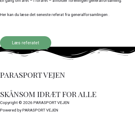
En gang om året – i foråret – afholder foreningen generalforsamling.
Her kan du læse det seneste referat fra generalforsamlingen .
Læs referatet
PARASPORT VEJEN
SKÅNSOM IDRÆT FOR ALLE
Copyright © 2026 PARASPORT VEJEN
Powered by PARASPORT VEJEN