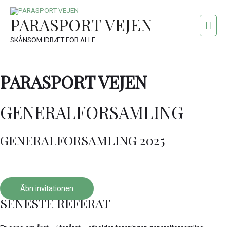
PARASPORT VEJEN
Hov
SKÅNSOM IDRÆT FOR ALLE
PARASPORT
VEJEN
GENERALFORSAMLING
GENERALFORSAMLING 2025
Åbn invitationen
SENESTE REFERAT